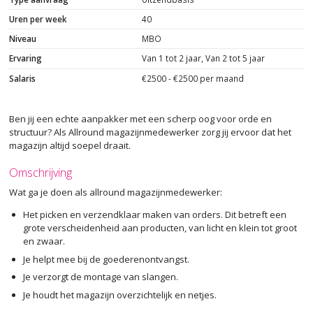
Uren per week
40
Niveau
MBO
Ervaring
Van 1 tot 2 jaar, Van 2 tot 5 jaar
Salaris
€2500 - €2500 per maand
Ben jij een echte aanpakker met een scherp oog voor orde en
structuur? Als Allround magazijnmedewerker zorg jij ervoor dat het
magazijn altijd soepel draait.
Omschrijving
Wat ga je doen als allround magazijnmedewerker:
Het picken en verzendklaar maken van orders. Dit betreft een
grote verscheidenheid aan producten, van licht en klein tot groot
en zwaar.
Je helpt mee bij de goederenontvangst.
Je verzorgt de montage van slangen.
Je houdt het magazijn overzichtelijk en netjes.