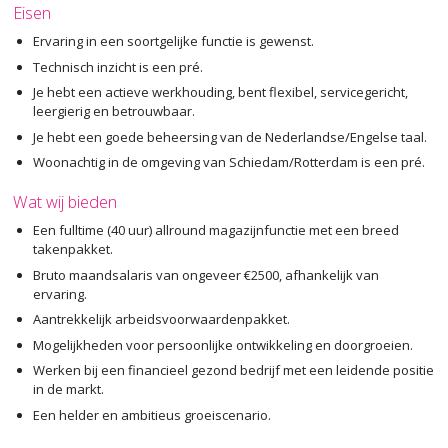
Eisen
Ervaring in een soortgelijke functie is gewenst.
Technisch inzicht is een pré.
Je hebt een actieve werkhouding, bent flexibel, servicegericht,
leergierig en betrouwbaar.
Je hebt een goede beheersing van de Nederlandse/Engelse taal.
Woonachtig in de omgeving van Schiedam/Rotterdam is een pré.
Wat wij bieden
Een fulltime (40 uur) allround magazijnfunctie met een breed
takenpakket.
Bruto maandsalaris van ongeveer €2500, afhankelijk van
ervaring.
Aantrekkelijk arbeidsvoorwaardenpakket.
Mogelijkheden voor persoonlijke ontwikkeling en doorgroeien.
Werken bij een financieel gezond bedrijf met een leidende positie
in de markt.
Een helder en ambitieus groeiscenario.