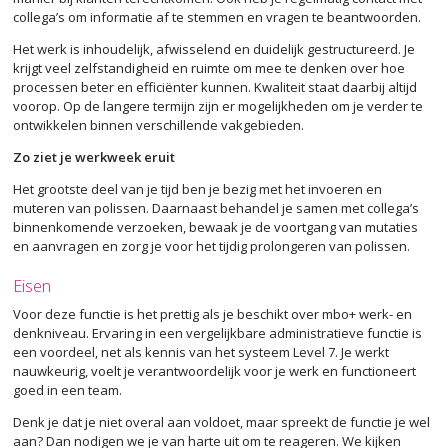
collega’s om informatie af te stemmen en vragen te beantwoorden.
Het werk is inhoudelijk, afwisselend en duidelijk gestructureerd. Je
krijgt veel zelfstandigheid en ruimte om mee te denken over hoe
processen beter en efficiënter kunnen. Kwaliteit staat daarbij altijd
voorop. Op de langere termijn zijn er mogelijkheden om je verder te
ontwikkelen binnen verschillende vakgebieden.
Zo ziet je werkweek eruit
Het grootste deel van je tijd ben je bezig met het invoeren en
muteren van polissen. Daarnaast behandel je samen met collega’s
binnenkomende verzoeken, bewaak je de voortgang van mutaties
en aanvragen en zorg je voor het tijdig prolongeren van polissen.
Eisen
Voor deze functie is het prettig als je beschikt over mbo+ werk- en
denkniveau. Ervaring in een vergelijkbare administratieve functie is
een voordeel, net als kennis van het systeem Level 7. Je werkt
nauwkeurig, voelt je verantwoordelijk voor je werk en functioneert
goed in een team.
Denk je dat je niet overal aan voldoet, maar spreekt de functie je wel
aan? Dan nodigen we je van harte uit om te reageren. We kijken