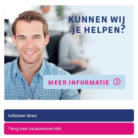
Solliciteer direct
Terug naar vacatureoverzicht