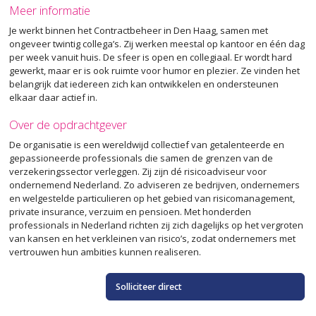
Meer informatie
Je werkt binnen het Contractbeheer in Den Haag, samen met
ongeveer twintig collega’s. Zij werken meestal op kantoor en één dag
per week vanuit huis. De sfeer is open en collegiaal. Er wordt hard
gewerkt, maar er is ook ruimte voor humor en plezier. Ze vinden het
belangrijk dat iedereen zich kan ontwikkelen en ondersteunen
elkaar daar actief in.
Over de opdrachtgever
De organisatie is een wereldwijd collectief van getalenteerde en
gepassioneerde professionals die samen de grenzen van de
verzekeringssector verleggen. Zij zijn dé risicoadviseur voor
ondernemend Nederland. Zo adviseren ze bedrijven, ondernemers
en welgestelde particulieren op het gebied van risicomanagement,
private insurance, verzuim en pensioen. Met honderden
professionals in Nederland richten zij zich dagelijks op het vergroten
van kansen en het verkleinen van risico’s, zodat ondernemers met
vertrouwen hun ambities kunnen realiseren.
Solliciteer direct