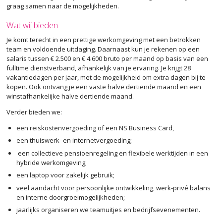
graag samen naar de mogelijkheden.
Wat wij bieden
Je komt terecht in een prettige werkomgeving met een betrokken
team en voldoende uitdaging. Daarnaast kun je rekenen op een
salaris tussen € 2.500 en € 4.600 bruto per maand op basis van een
fulltime dienstverband, afhankelijk van je ervaring. Je krijgt 28
vakantiedagen per jaar, met de mogelijkheid om extra dagen bij te
kopen. Ook ontvang je een vaste halve dertiende maand en een
winstafhankelijke halve dertiende maand.
Verder bieden we:
een reiskostenvergoeding of een NS Business Card,
een thuiswerk- en internetvergoeding;
een collectieve pensioenregeling en flexibele werktijden in een
hybride werkomgeving;
een laptop voor zakelijk gebruik;
veel aandacht voor persoonlijke ontwikkeling, werk-privé balans
en interne doorgroeimogelijkheden;
jaarlijks organiseren we teamuitjes en bedrijfsevenementen.