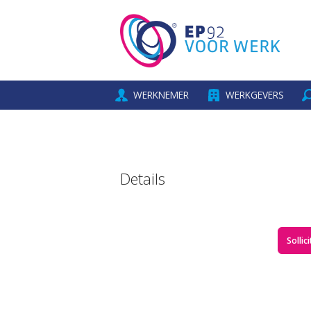
WERKNEMER
WERKGEVERS
Details
Sollic