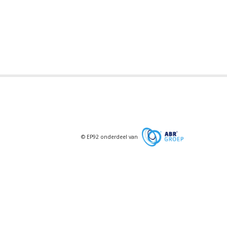
© EP92 onderdeel van