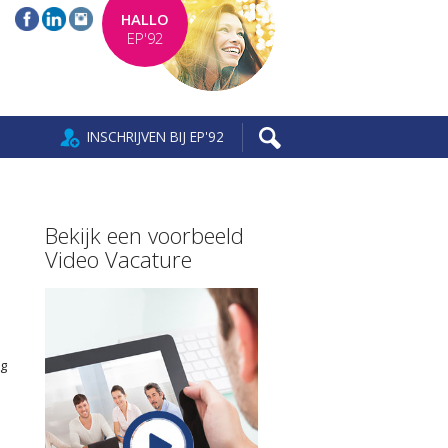
HALLO
EP'92
INSCHRIJVEN BIJ EP'92
Bekijk een voorbeeld
Video Vacature
ng