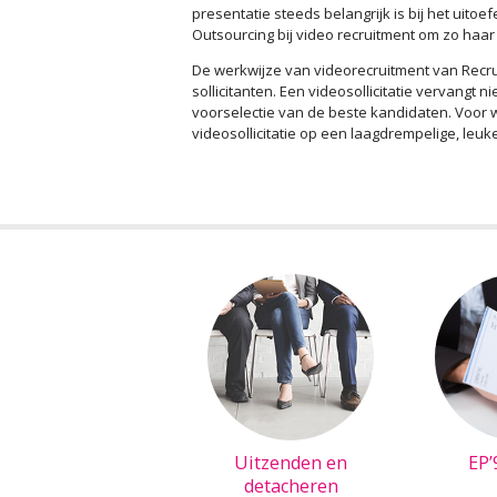
presentatie steeds belangrijk is bij het uito
Outsourcing bij video recruitment om zo haar
De werkwijze van videorecruitment van Recr
sollicitanten. Een videosollicitatie vervangt 
voorselectie van de beste kandidaten. Voor
videosollicitatie op een laagdrempelige, le
Uitzenden en
EP’
detacheren