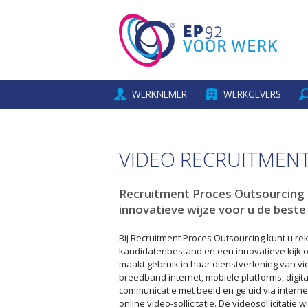
WERKNEMER
WERKGEVERS
VIDEO RECRUITMEN
Recruitment Proces Outsourcing 
innovatieve wijze voor u de beste
Bij Recruitment Proces Outsourcing kunt u r
kandidatenbestand en een innovatieve kijk o
maakt gebruik in haar dienstverlening van vi
breedband internet, mobiele platforms, digi
communicatie met beeld en geluid via interne
online video-sollicitatie. De videosollicitatie