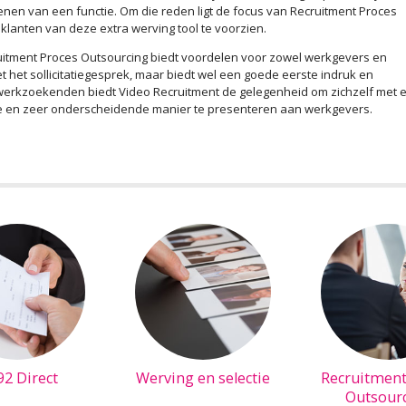
efenen van een functie. Om die reden ligt de focus van Recruitment Proces
 klanten van deze extra werving tool te voorzien.
uitment Proces Outsourcing biedt voordelen voor zowel werkgevers en
niet het sollicitatiegesprek, maar biedt wel een goede eerste indruk en
 werkzoekenden biedt Video Recruitment de gelegenheid om zichzelf met 
uke en zeer onderscheidende manier te presenteren aan werkgevers.
92 Direct
Werving en selectie
Recruitment
Outsour